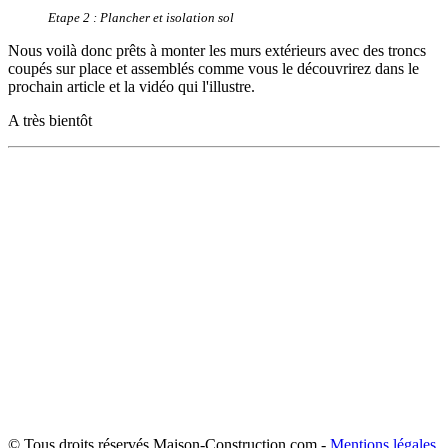
Etape 2 : Plancher et isolation sol
Nous voilà donc prêts à monter les murs extérieurs avec des troncs
coupés sur place et assemblés comme vous le découvrirez dans le
prochain article et la vidéo qui l'illustre.
A très bientôt
© Tous droits réservés Maison-Construction.com -
Mentions légales