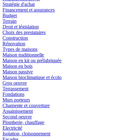
Stratégie d'achat
Financement et assurances
Budget
Terrain
Droit et législation
Choix des prestataires
Construction
Rénovation
Types de maisons
Maison traditionnelle
Maison en kit ou préfabriquée
Maison en bois
Maison passive
Maison bioclimatique et écolo
Gros oeuvre
Terrassement
Fondations
Murs porteurs
Charpente et couverture
Assainissement
Second oeuvre
Plomberie, chauffage
Electricité
Isolation, cloisonnement
Façades