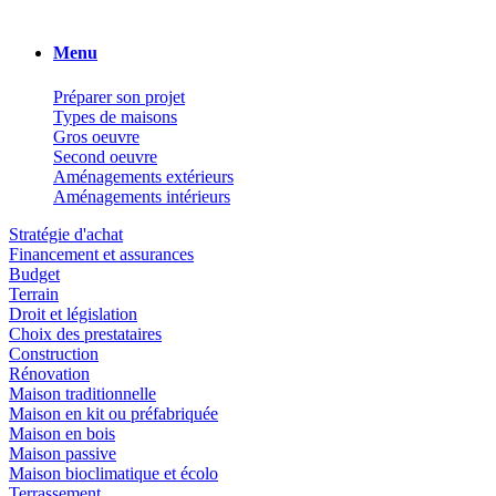
Menu
Préparer son projet
Types de maisons
Gros oeuvre
Second oeuvre
Aménagements extérieurs
Aménagements intérieurs
Stratégie d'achat
Financement et assurances
Budget
Terrain
Droit et législation
Choix des prestataires
Construction
Rénovation
Maison traditionnelle
Maison en kit ou préfabriquée
Maison en bois
Maison passive
Maison bioclimatique et écolo
Terrassement