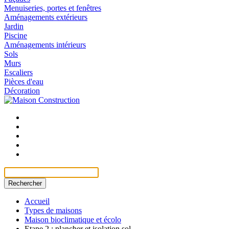
Menuiseries, portes et fenêtres
Aménagements extérieurs
Jardin
Piscine
Aménagements intérieurs
Sols
Murs
Escaliers
Pièces d'eau
Décoration
Rechercher
Accueil
Types de maisons
Maison bioclimatique et écolo
Etape 2 : plancher et isolation sol