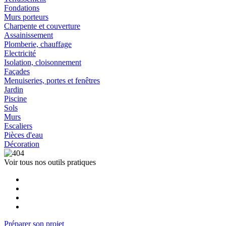
Fondations
Murs porteurs
Charpente et couverture
Assainissement
Plomberie, chauffage
Electricité
Isolation, cloisonnement
Façades
Menuiseries, portes et fenêtres
Jardin
Piscine
Sols
Murs
Escaliers
Pièces d'eau
Décoration
Voir tous nos outils pratiques
Préparer son projet