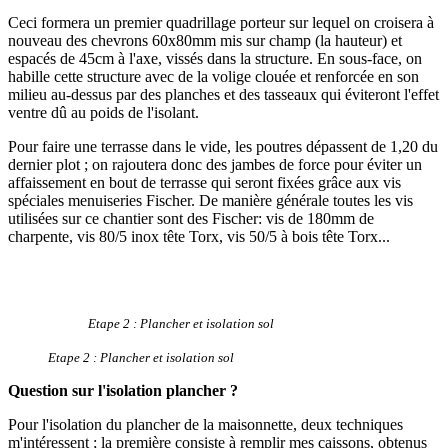
Ceci formera un premier quadrillage porteur sur lequel on croisera à
nouveau des chevrons 60x80mm mis sur champ (la hauteur) et
espacés de 45cm à l'axe, vissés dans la structure. En sous-face, on
habille cette structure avec de la volige clouée et renforcée en son
milieu au-dessus par des planches et des tasseaux qui éviteront l'effet
ventre dû au poids de l'isolant.
Pour faire une terrasse dans le vide, les poutres dépassent de 1,20 du
dernier plot ; on rajoutera donc des jambes de force pour éviter un
affaissement en bout de terrasse qui seront fixées grâce aux vis
spéciales menuiseries Fischer. De manière générale toutes les vis
utilisées sur ce chantier sont des Fischer: vis de 180mm de
charpente, vis 80/5 inox tête Torx, vis 50/5 à bois tête Torx...
Etape 2 : Plancher et isolation sol
Etape 2 : Plancher et isolation sol
Question sur l'isolation plancher ?
Pour l'isolation du plancher de la maisonnette, deux techniques
m'intéressent ; la première consiste à remplir mes caissons, obtenus