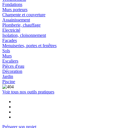
Fondations
Murs porteurs
Charpente et couverture
Assainissement
Plomberie, chauffage
Electricité
Isolation, cloisonnement
Façades
Menuiseries, portes et fenêtres
Sols
Murs
Escaliers
Pièces d'eau
Décoration
Jardin
Piscine
Voir tous nos outils pratiques
Préparer son projet