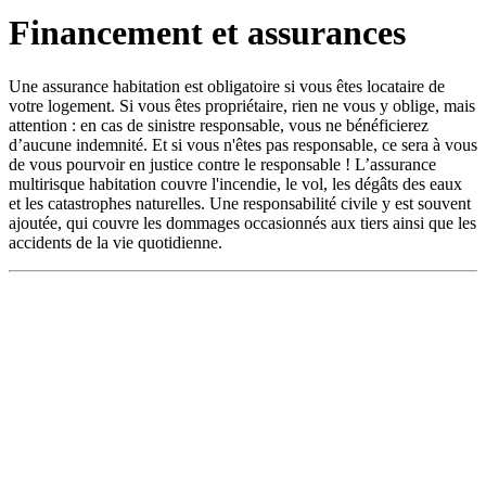
Financement et assurances
Une assurance habitation est obligatoire si vous êtes locataire de
votre logement. Si vous êtes propriétaire, rien ne vous y oblige, mais
attention : en cas de sinistre responsable, vous ne bénéficierez
d’aucune indemnité. Et si vous n'êtes pas responsable, ce sera à vous
de vous pourvoir en justice contre le responsable ! L’assurance
multirisque habitation couvre l'incendie, le vol, les dégâts des eaux
et les catastrophes naturelles. Une responsabilité civile y est souvent
ajoutée, qui couvre les dommages occasionnés aux tiers ainsi que les
accidents de la vie quotidienne.