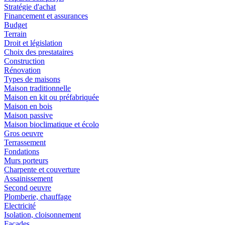
Stratégie d'achat
Financement et assurances
Budget
Terrain
Droit et législation
Choix des prestataires
Construction
Rénovation
Types de maisons
Maison traditionnelle
Maison en kit ou préfabriquée
Maison en bois
Maison passive
Maison bioclimatique et écolo
Gros oeuvre
Terrassement
Fondations
Murs porteurs
Charpente et couverture
Assainissement
Second oeuvre
Plomberie, chauffage
Electricité
Isolation, cloisonnement
Façades