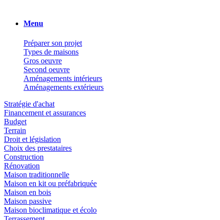
Menu
Préparer son projet
Types de maisons
Gros oeuvre
Second oeuvre
Aménagements intérieurs
Aménagements extérieurs
Stratégie d'achat
Financement et assurances
Budget
Terrain
Droit et législation
Choix des prestataires
Construction
Rénovation
Maison traditionnelle
Maison en kit ou préfabriquée
Maison en bois
Maison passive
Maison bioclimatique et écolo
Terrassement