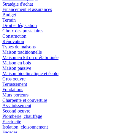
Stratégie d'achat
Financement et assurances
Budget
Terrain
Droit et législation
Choix des prestataires
Construction
Rénovation
Types de maisons
Maison traditionnelle
Maison en kit ou préfabriquée
Maison en bois
Maison passive
Maison bioclimatique et écolo
Gros oeuvre
Terrassement
Fondations
Murs porteurs
Charpente et couverture
Assainissement
Second oeuvre
Plomberie, chauffage
Electricité
Isolation, cloisonnement
Façades