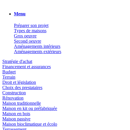
Menu
Préparer son projet
Types de maisons
Gros oeuvre
Second oeuvre
Aménagements intérieurs
Aménagements extérieurs
Stratégie d'achat
Financement et assurances
Budget
Terrain
Droit et législation
Choix des prestataires
Construction
Rénovation
Maison traditionnelle
Maison en kit ou préfabriquée
Maison en bois
Maison passive
Maison bioclimatique et écolo
Terrassement