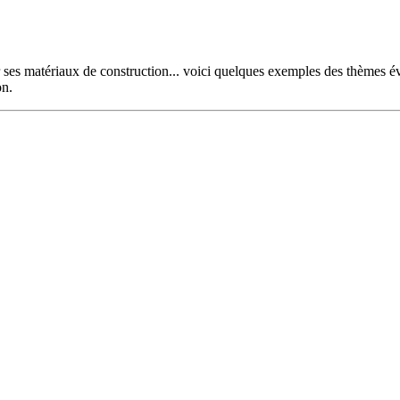
ir ses matériaux de construction... voici quelques exemples des thèmes 
on.