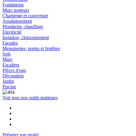
Fondations
Murs porteurs
Charpente et couverture
Assainissement
Plomberie, chauffage
Electricité
Isolation, cloisonnement
Façades
Menuiseries, portes et fenêtres
Sols
Murs
Escaliers
Pièces d'eau
Décoration
Jardin
Piscine
Voir tous nos outils pratiques
Préparer son projet