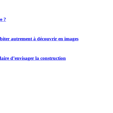
e ?
habiter autrement à découvrir en images
idaire d’envisager la construction