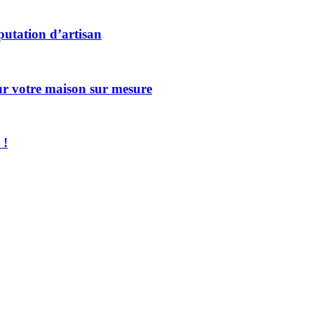
éputation d’artisan
our votre maison sur mesure
 !