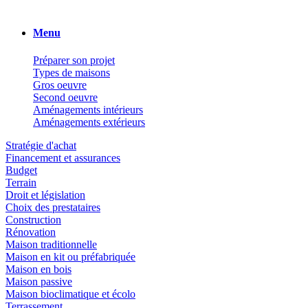
Menu
Préparer son projet
Types de maisons
Gros oeuvre
Second oeuvre
Aménagements intérieurs
Aménagements extérieurs
Stratégie d'achat
Financement et assurances
Budget
Terrain
Droit et législation
Choix des prestataires
Construction
Rénovation
Maison traditionnelle
Maison en kit ou préfabriquée
Maison en bois
Maison passive
Maison bioclimatique et écolo
Terrassement