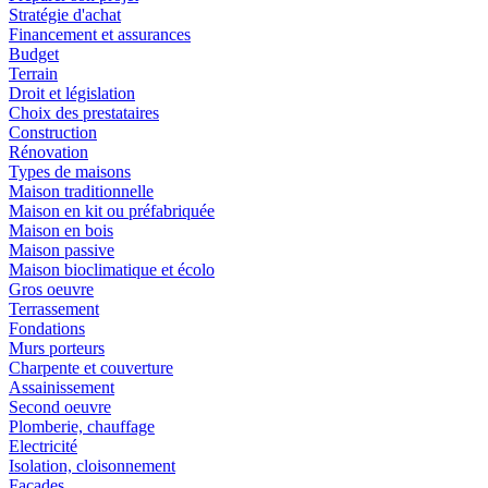
Stratégie d'achat
Financement et assurances
Budget
Terrain
Droit et législation
Choix des prestataires
Construction
Rénovation
Types de maisons
Maison traditionnelle
Maison en kit ou préfabriquée
Maison en bois
Maison passive
Maison bioclimatique et écolo
Gros oeuvre
Terrassement
Fondations
Murs porteurs
Charpente et couverture
Assainissement
Second oeuvre
Plomberie, chauffage
Electricité
Isolation, cloisonnement
Façades