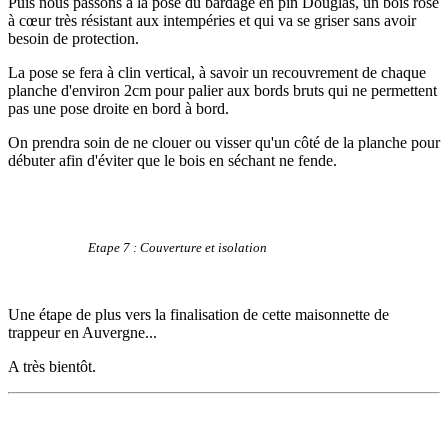
Puis nous passons à la pose du bardage en pin Douglas, un bois rosé
à cœur très résistant aux intempéries et qui va se griser sans avoir
besoin de protection.
La pose se fera à clin vertical, à savoir un recouvrement de chaque
planche d'environ 2cm pour palier aux bords bruts qui ne permettent
pas une pose droite en bord à bord.
On prendra soin de ne clouer ou visser qu'un côté de la planche pour
débuter afin d'éviter que le bois en séchant ne fende.
Etape 7 : Couverture et isolation
Une étape de plus vers la finalisation de cette maisonnette de
trappeur en Auvergne...
A très bientôt.