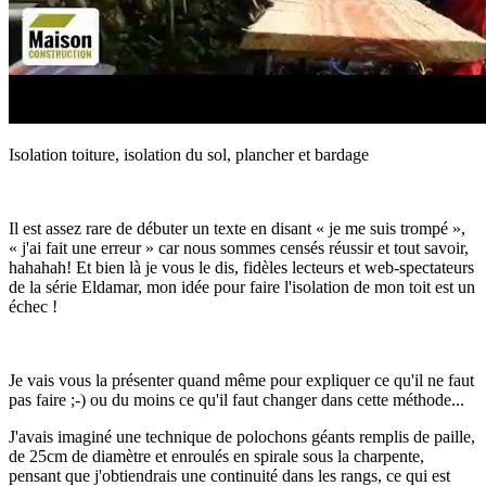
Isolation toiture, isolation du sol, plancher et bardage
Il est assez rare de débuter un texte en disant « je me suis trompé »,
« j'ai fait une erreur » car nous sommes censés réussir et tout savoir,
hahahah! Et bien là je vous le dis, fidèles lecteurs et web-spectateurs
de la série Eldamar, mon idée pour faire l'isolation de mon toit est un
échec !
Je vais vous la présenter quand même pour expliquer ce qu'il ne faut
pas faire ;-) ou du moins ce qu'il faut changer dans cette méthode...
J'avais imaginé une technique de polochons géants remplis de paille,
de 25cm de diamètre et enroulés en spirale sous la charpente,
pensant que j'obtiendrais une continuité dans les rangs, ce qui est