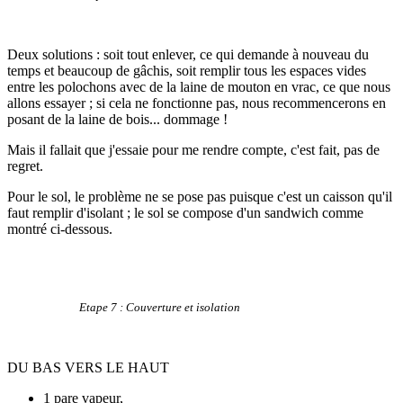
Deux solutions : soit tout enlever, ce qui demande à nouveau du
temps et beaucoup de gâchis, soit remplir tous les espaces vides
entre les polochons avec de la laine de mouton en vrac, ce que nous
allons essayer ; si cela ne fonctionne pas, nous recommencerons en
posant de la laine de bois... dommage !
Mais il fallait que j'essaie pour me rendre compte, c'est fait, pas de
regret.
Pour le sol, le problème ne se pose pas puisque c'est un caisson qu'il
faut remplir d'isolant ; le sol se compose d'un sandwich comme
montré ci-dessous.
Etape 7 : Couverture et isolation
DU BAS VERS LE HAUT
1 pare vapeur,