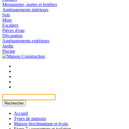
Menuiseries, portes et fenêtres
Aménagements intérieurs
Sols
Murs
Escaliers
Pièces d'eau
Décoration
Aménagements extérieurs
Jardin
Piscine
Rechercher
Accueil
Types de maisons
Maison bioclimatique et écolo
Etape 7 : couverture et isolation