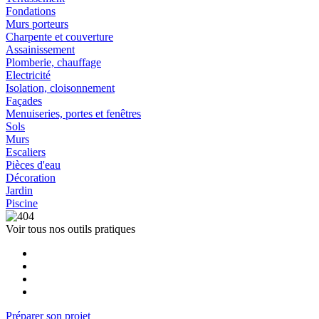
Fondations
Murs porteurs
Charpente et couverture
Assainissement
Plomberie, chauffage
Electricité
Isolation, cloisonnement
Façades
Menuiseries, portes et fenêtres
Sols
Murs
Escaliers
Pièces d'eau
Décoration
Jardin
Piscine
Voir tous nos outils pratiques
Préparer son projet