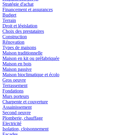
Stratégie d'achat
Financement et assurances
Budget
Terrain
Droit et législation
Choix des prestataires
Construction
Rénovation
Types de maisons
Maison traditionnelle
Maison en kit ou préfabriquée
Maison en bois
Maison passive
Maison bioclimatique et écolo
Gros oeuvre
Terrassement
Fondations
Murs porteurs
Charpente et couverture
Assainissement
Second oeuvre
Plomberie, chauffage
Electricité
Isolation, cloisonnement
Façades