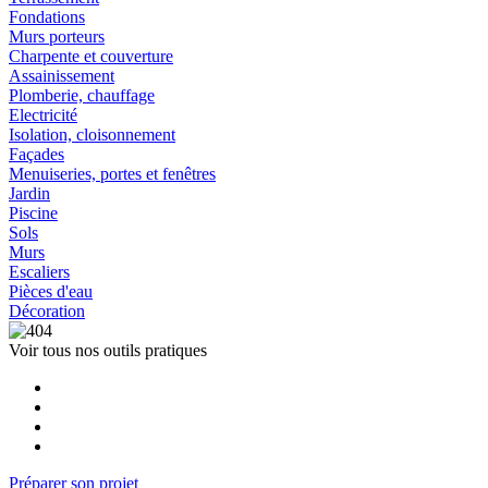
Fondations
Murs porteurs
Charpente et couverture
Assainissement
Plomberie, chauffage
Electricité
Isolation, cloisonnement
Façades
Menuiseries, portes et fenêtres
Jardin
Piscine
Sols
Murs
Escaliers
Pièces d'eau
Décoration
Voir tous nos outils pratiques
Préparer son projet