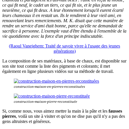
ce qui fit neuf, le cadet un tiers, ce qui fit six, et le plus jeune un
neuvième, ce qui fit deux. A leur étonnement lorsqu'il eurent écarté
leurs chameaux il en restait un. Ils le rendirent à leur vieil ami, en
renouvelant leurs remerciements. M. K. disait que cette manière de
rendre un service d'ami était bonne, parce qu'elle ne demandait de
sacrifice à personne. L'exemple vaut d'être étendu à l'ensemble de la
vie quotidienne avec la force d'un principe indiscutable.
(Raoul Vaneighem: Traité de savoir vivre à l'usage des jeunes
générations)
La composition de ses matériaux, à base de chaux, est disponible sur
son site tout comme la liste des pigments et colorants; il met
également en ligne plusieurs vidéos sur sa méthode de travail.
construction-maison-en-pierres-reconstituées
construction-maison-pierre-reconstituée
Si, comme nous, vous aimez mettre la main à la pâte et les
fausses
pierres
, voilà un site à visiter et qu'on ne dise pas qu'il n'y a pas des
gens altruistes et généreux.