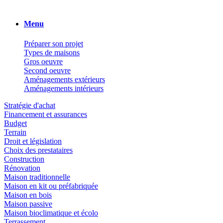
Menu
Préparer son projet
Types de maisons
Gros oeuvre
Second oeuvre
Aménagements extérieurs
Aménagements intérieurs
Stratégie d'achat
Financement et assurances
Budget
Terrain
Droit et législation
Choix des prestataires
Construction
Rénovation
Maison traditionnelle
Maison en kit ou préfabriquée
Maison en bois
Maison passive
Maison bioclimatique et écolo
Terrassement