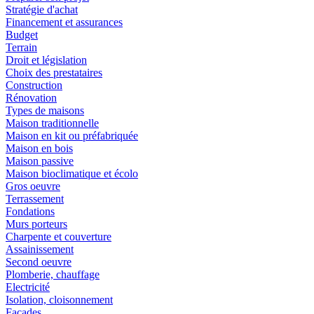
Stratégie d'achat
Financement et assurances
Budget
Terrain
Droit et législation
Choix des prestataires
Construction
Rénovation
Types de maisons
Maison traditionnelle
Maison en kit ou préfabriquée
Maison en bois
Maison passive
Maison bioclimatique et écolo
Gros oeuvre
Terrassement
Fondations
Murs porteurs
Charpente et couverture
Assainissement
Second oeuvre
Plomberie, chauffage
Electricité
Isolation, cloisonnement
Façades