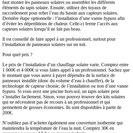
faut monter les panneaux solaires ou assembler les différents
éléments du tapis solaire. Ensuite, utilisez des tuyaux de
raccordement pour relier l’eau du bassin aux capteurs solaires.
Dernière étape optionnelle : l’installation d’une vanne
bypass
afin
d’éviter les déperditions de chaleur. Celle-ci ferme l’accès aux
capteurs solaires lorsqu’il ne fait pas beau.
Il est conseillé de faire appel à un professionnel, surtout pour
l’installation de panneaux solaires sur un toit.
Pour quel prix ?
Le prix de l’installation d’un chauffage solaire varie. Comptez entre
1 000€ et 4 000€ si vous faites appel à un professionnel. Sachez que
le montant que vous aurez à payer dépendra de la surface de
panneaux installée (donc du volume d’eau à chauffer), de la
technologie de capteur choisie, de l’installation ou non d’une vanne
bypass
. Si vous avez une piscine hors-sol, un tapis solaire peut
s’installer facilement. Sinon, vous pouvez trouver des kits solaires
qui ne nécessitent pas de recours à un professionnel et qui
permettent de grosses économies. Ils sont disponibles à partir de
200€.
N’oubliez pas d’acheter également une couverture isotherme qui
maintiendra la température de l’eau la nuit. Comptez 30€ en