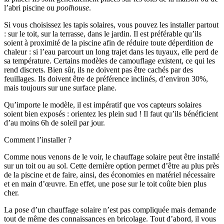
l’abri piscine ou
poolhouse
.
Si vous choisissez les tapis solaires, vous pouvez les installer partout
: sur le toit, sur la terrasse, dans le jardin. Il est préférable qu’ils
soient à proximité de la piscine afin de réduire toute déperdition de
chaleur : si l’eau parcourt un long trajet dans les tuyaux, elle perd de
sa température. Certains modèles de camouflage existent, ce qui les
rend discrets. Bien sûr, ils ne doivent pas être cachés par des
feuillages. Ils doivent être de préférence inclinés, d’environ 30%,
mais toujours sur une surface plane.
Qu’importe le modèle, il est impératif que vos capteurs solaires
soient bien exposés : orientez les plein sud ! Il faut qu’ils bénéficient
d’au moins 6h de soleil par jour.
Comment l’installer ?
Comme nous venons de le voir, le chauffage solaire peut être installé
sur un toit ou au sol. Cette dernière option permet d’être au plus près
de la piscine et de faire, ainsi, des économies en matériel nécessaire
et en main d’œuvre. En effet, une pose sur le toit coûte bien plus
cher.
La pose d’un chauffage solaire n’est pas compliquée mais demande
tout de même des connaissances en bricolage. Tout d’abord, il vous