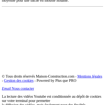
moyenne pour une bâche en mousse isolante.
© Tous droits réservés Maison-Construction.com -
Mentions légales
-
Gestion des cookies
- Powered by Plus que PRO
Email
Nous contacter
La lecture des vidéos Youtube est conditionnée au dépôt de cookies
sur votre terminal pour permettre
la diffusion des vidéos, mais également pour des finalités