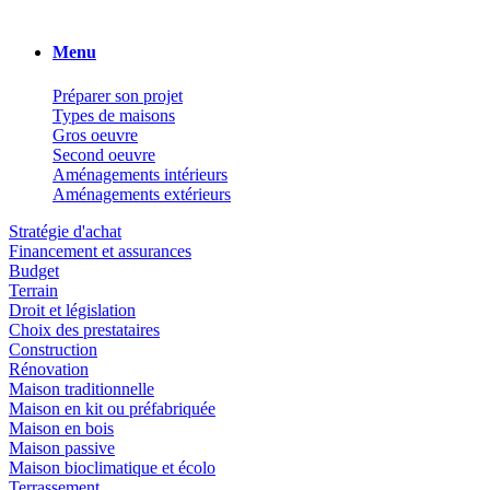
Menu
Préparer son projet
Types de maisons
Gros oeuvre
Second oeuvre
Aménagements intérieurs
Aménagements extérieurs
Stratégie d'achat
Financement et assurances
Budget
Terrain
Droit et législation
Choix des prestataires
Construction
Rénovation
Maison traditionnelle
Maison en kit ou préfabriquée
Maison en bois
Maison passive
Maison bioclimatique et écolo
Terrassement