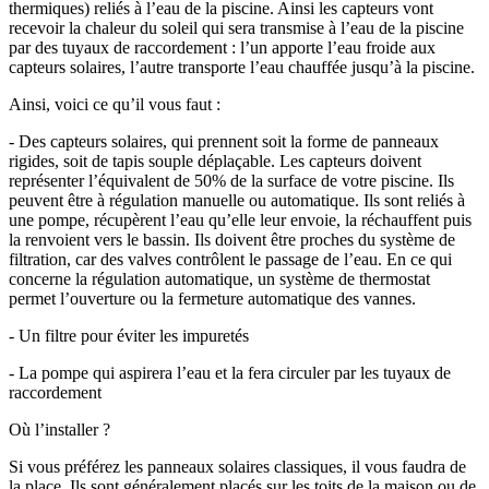
thermiques) reliés à l’eau de la piscine. Ainsi les capteurs vont
recevoir la chaleur du soleil qui sera transmise à l’eau de la piscine
par des tuyaux de raccordement : l’un apporte l’eau froide aux
capteurs solaires, l’autre transporte l’eau chauffée jusqu’à la piscine.
Ainsi, voici ce qu’il vous faut :
- Des capteurs solaires, qui prennent soit la forme de panneaux
rigides, soit de tapis souple déplaçable. Les capteurs doivent
représenter l’équivalent de 50% de la surface de votre piscine. Ils
peuvent être à régulation manuelle ou automatique. Ils sont reliés à
une pompe, récupèrent l’eau qu’elle leur envoie, la réchauffent puis
la renvoient vers le bassin. Ils doivent être proches du système de
filtration, car des valves contrôlent le passage de l’eau. En ce qui
concerne la régulation automatique, un système de thermostat
permet l’ouverture ou la fermeture automatique des vannes.
- Un filtre pour éviter les impuretés
- La pompe qui aspirera l’eau et la fera circuler par les tuyaux de
raccordement
Où l’installer ?
Si vous préférez les panneaux solaires classiques, il vous faudra de
la place. Ils sont généralement placés sur les toits de la maison ou de