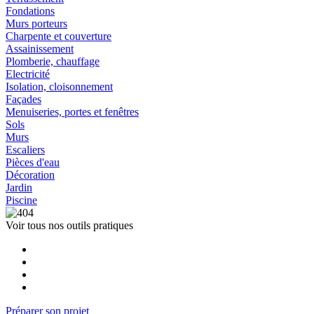
Fondations
Murs porteurs
Charpente et couverture
Assainissement
Plomberie, chauffage
Electricité
Isolation, cloisonnement
Façades
Menuiseries, portes et fenêtres
Sols
Murs
Escaliers
Pièces d'eau
Décoration
Jardin
Piscine
Voir tous nos outils pratiques
Préparer son projet