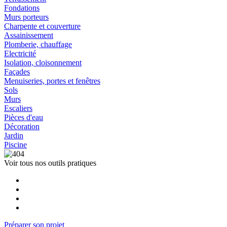
Fondations
Murs porteurs
Charpente et couverture
Assainissement
Plomberie, chauffage
Electricité
Isolation, cloisonnement
Façades
Menuiseries, portes et fenêtres
Sols
Murs
Escaliers
Pièces d'eau
Décoration
Jardin
Piscine
Voir tous nos outils pratiques
Préparer son projet