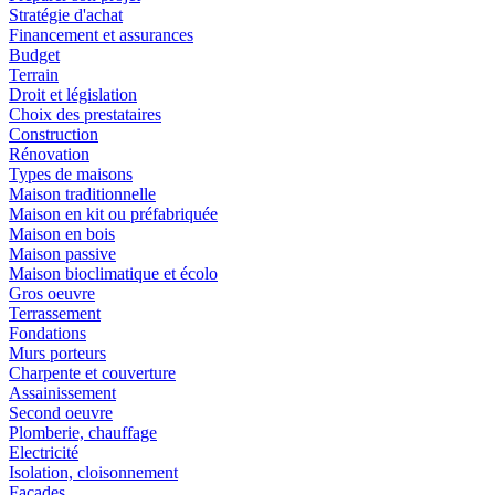
Stratégie d'achat
Financement et assurances
Budget
Terrain
Droit et législation
Choix des prestataires
Construction
Rénovation
Types de maisons
Maison traditionnelle
Maison en kit ou préfabriquée
Maison en bois
Maison passive
Maison bioclimatique et écolo
Gros oeuvre
Terrassement
Fondations
Murs porteurs
Charpente et couverture
Assainissement
Second oeuvre
Plomberie, chauffage
Electricité
Isolation, cloisonnement
Façades