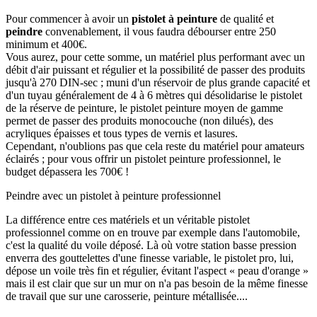
Pour commencer à avoir un
pistolet à peinture
de qualité et
peindre
convenablement, il vous faudra débourser entre 250
minimum et 400€.
Vous aurez, pour cette somme, un matériel plus performant avec un
débit d'air puissant et régulier et la possibilité de passer des produits
jusqu'à 270 DIN-sec ; muni d'un réservoir de plus grande capacité et
d'un tuyau généralement de 4 à 6 mètres qui désolidarise le pistolet
de la réserve de peinture, le pistolet peinture moyen de gamme
permet de passer des produits monocouche (non dilués), des
acryliques épaisses et tous types de vernis et lasures.
Cependant, n'oublions pas que cela reste du matériel pour amateurs
éclairés ; pour vous offrir un pistolet peinture professionnel, le
budget dépassera les 700€ !
Peindre avec un pistolet à peinture professionnel
La différence entre ces matériels et un véritable pistolet
professionnel comme on en trouve par exemple dans l'automobile,
c'est la qualité du voile déposé. Là où votre station basse pression
enverra des gouttelettes d'une finesse variable, le pistolet pro, lui,
dépose un voile très fin et régulier, évitant l'aspect « peau d'orange »
mais il est clair que sur un mur on n'a pas besoin de la même finesse
de travail que sur une carosserie, peinture métallisée....