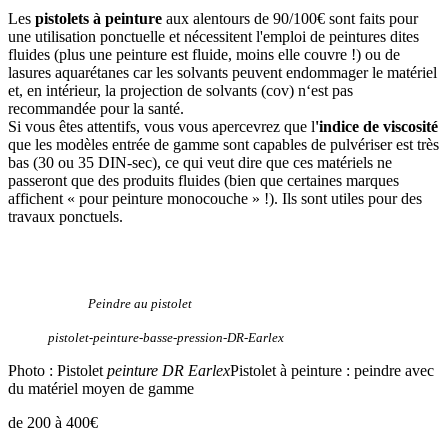
Les
pistolets à peinture
aux alentours de 90/100€ sont faits pour
une utilisation ponctuelle et nécessitent l'emploi de peintures dites
fluides (plus une peinture est fluide, moins elle couvre !) ou de
lasures aquarétanes car les solvants peuvent endommager le matériel
et, en intérieur, la projection de solvants (cov) n‘est pas
recommandée pour la santé.
Si vous êtes attentifs, vous vous apercevrez que l
'indice de viscosité
que les modèles entrée de gamme sont capables de pulvériser est très
bas (30 ou 35 DIN-sec), ce qui veut dire que ces matériels ne
passeront que des produits fluides (bien que certaines marques
affichent « pour peinture monocouche » !). Ils sont utiles pour des
travaux ponctuels.
Peindre au pistolet
pistolet-peinture-basse-pression-DR-Earlex
Photo : Pistolet
peinture DR Earlex
Pistolet à peinture : peindre avec
du matériel moyen de gamme
de 200 à 400€