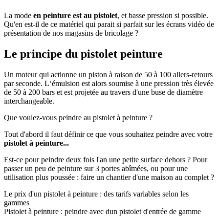
La mode
en peinture est au pistolet
, et basse pression si possible.
Qu'en est-il de ce matériel qui parait si parfait sur les écrans vidéo de
présentation de nos magasins de bricolage ?
Le principe du pistolet peinture
Un moteur qui actionne un piston à raison de 50 à 100 allers-retours
par seconde. L‘émulsion est alors soumise à une pression très élevée
de 50 à 200 bars et est projetée au travers d'une buse de diamètre
interchangeable.
Que voulez-vous peindre au pistolet à peinture ?
Tout d'abord il faut définir ce que vous souhaitez peindre avec votre
pistolet à peinture...
Est-ce pour peindre deux fois l'an une petite surface dehors ? Pour
passer un peu de peinture sur 3 portes abîmées, ou pour une
utilisation plus poussée : faire un chantier d'une maison au complet ?
Le prix d'un pistolet à peinture : des tarifs variables selon les
gammes
Pistolet à peinture : peindre avec dun pistolet d'entrée de gamme