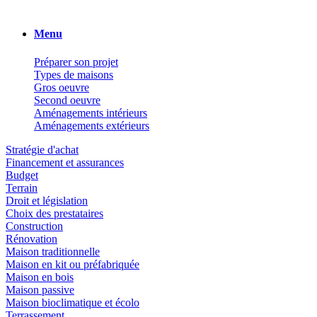
Menu
Préparer son projet
Types de maisons
Gros oeuvre
Second oeuvre
Aménagements intérieurs
Aménagements extérieurs
Stratégie d'achat
Financement et assurances
Budget
Terrain
Droit et législation
Choix des prestataires
Construction
Rénovation
Maison traditionnelle
Maison en kit ou préfabriquée
Maison en bois
Maison passive
Maison bioclimatique et écolo
Terrassement