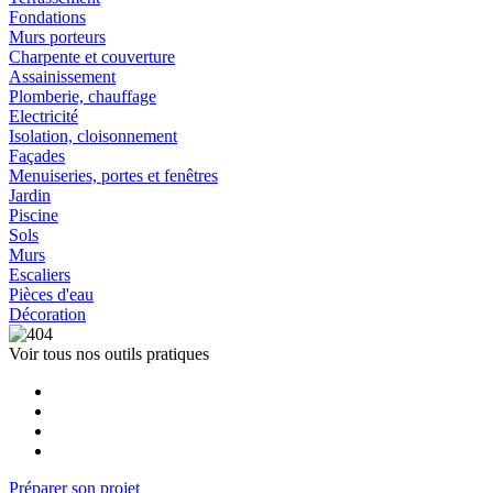
Fondations
Murs porteurs
Charpente et couverture
Assainissement
Plomberie, chauffage
Electricité
Isolation, cloisonnement
Façades
Menuiseries, portes et fenêtres
Jardin
Piscine
Sols
Murs
Escaliers
Pièces d'eau
Décoration
Voir tous nos outils pratiques
Préparer son projet