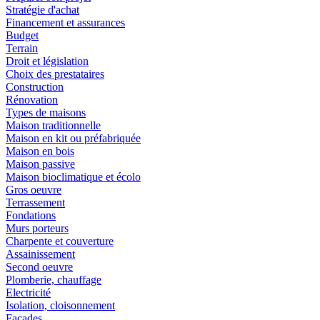
Stratégie d'achat
Financement et assurances
Budget
Terrain
Droit et législation
Choix des prestataires
Construction
Rénovation
Types de maisons
Maison traditionnelle
Maison en kit ou préfabriquée
Maison en bois
Maison passive
Maison bioclimatique et écolo
Gros oeuvre
Terrassement
Fondations
Murs porteurs
Charpente et couverture
Assainissement
Second oeuvre
Plomberie, chauffage
Electricité
Isolation, cloisonnement
Façades