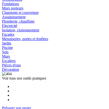
Fondations
Murs porteurs
Charpente et couverture
Assainissement
Plomberie, chauffage
Electricité
Isolation, cloisonnement
Façades
Menuiseries, portes et fenêtres
Jardin
Piscine
Sols
Murs
Escaliers
Pièces d'eau
Décoration
Voir tous nos outils pratiques
Préparer son projet