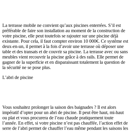
La terrasse mobile ne convient qu’aux piscines enterrées. S’il est
préférable de faire son installation au moment de la construction de
votre piscine, elle peut toutefois se rajouter sur une piscine déjà
existante. Pour cela, il faut compter environ 10 000€. Ce système est
deux-en-un, il permet à la fois d’avoir une terrasse où déposer une
table et des transats et de couvrir sa piscine. La terrasse avec ou sans
meubles vient recouvrir la piscine grâce à des rails. Elle permet de
gagner de la superficie et en disparaissant totalement la question de
la sécurité ne se pose plus.
L’abri de piscine
Vous souhaitez prolonger la saison des baignades ? Il est alors
impératif d’opter pour un abri de piscine. Il peut être haut, mi-haut
ou plat et vous procurera de l’eau chaude pratiquement toute
l’année. En effet, si votre piscine n’est pas chauffée, l’action effet de
serre de l’abri permet de chauffer l’eau même pendant les saisons les