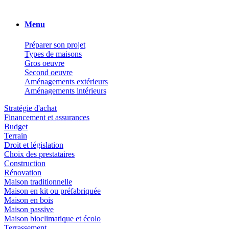
Menu
Préparer son projet
Types de maisons
Gros oeuvre
Second oeuvre
Aménagements extérieurs
Aménagements intérieurs
Stratégie d'achat
Financement et assurances
Budget
Terrain
Droit et législation
Choix des prestataires
Construction
Rénovation
Maison traditionnelle
Maison en kit ou préfabriquée
Maison en bois
Maison passive
Maison bioclimatique et écolo
Terrassement