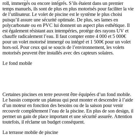
roll, immergés ou encore intégrés. S’ils étaient dans un premier
temps manuels, ils sont de plus en plus motorisés pour faciliter la vie
de l’utilisateur. Le volet de piscine est le système le plus choisi
puisqu’il assure une sécurité optimale. De plus, ses lames en
polycarbonate ou en PVC lui donnent un aspect plus esthétique. Il
est également résistant aux intempéries, protège des rayons UV et
chauffe radicalement l’eau. Il faut compter entre 4 000 et 5 000€
pour un volet motorisé immergé ou intégré et 1 500€ pour un volet
hors-sol. Pour ceux qui se soucis de l’environnement, les volets
motorisés peuvent être installés avec des capteurs solaires.
Le fond mobile
Certaines piscines en terre peuvent être équipées d’un fond mobile.
Le bassin comporte un plateau qui peut monter et descendre à l’aide
d’un moteur en fonction des besoins ou de la saison pour venir
recouvrir complètement l’eau de la piscine. En plus de son design, il
permet un gain de place important et une sécurité assurée. Attention
toutefois, il réclame un budget conséquent.
La terrasse mobile de piscine