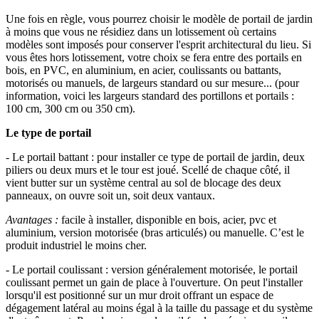
Une fois en règle, vous pourrez choisir le modèle de portail de jardin
à moins que vous ne résidiez dans un lotissement où certains
modèles sont imposés pour conserver l'esprit architectural du lieu. Si
vous êtes hors lotissement, votre choix se fera entre des portails en
bois, en PVC, en aluminium, en acier, coulissants ou battants,
motorisés ou manuels, de largeurs standard ou sur mesure... (pour
information, voici les largeurs standard des portillons et portails :
100 cm, 300 cm ou 350 cm).
Le type de portail
-
Le portail battant : pour installer ce type de portail de jardin, deux
piliers ou deux murs et le tour est joué. Scellé de chaque côté, il
vient butter sur un système central au sol de blocage des deux
panneaux, on ouvre soit un, soit deux vantaux.
Avantages :
facile à installer, disponible en bois, acier, pvc et
aluminium, version motorisée (bras articulés) ou manuelle. C’est le
produit industriel le moins cher.
- Le portail coulissant : version généralement motorisée, le portail
coulissant permet un gain de place à l'ouverture. On peut l'installer
lorsqu'il est positionné sur un mur droit offrant un espace de
dégagement latéral au moins égal à la taille du passage et du système