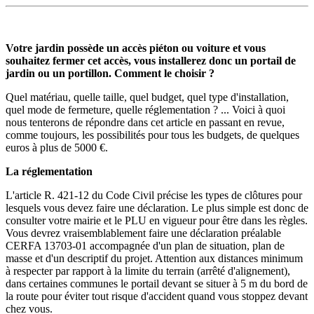
Votre jardin possède un accès piéton ou voiture et vous
souhaitez fermer cet accès, vous installerez donc un portail de
jardin ou un portillon. Comment le choisir ?
Quel matériau, quelle taille, quel budget, quel type d'installation,
quel mode de fermeture, quelle réglementation ? ... Voici à quoi
nous tenterons de répondre dans cet article en passant en revue,
comme toujours, les possibilités pour tous les budgets, de quelques
euros à plus de 5000 €.
La réglementation
L'article R. 421-12 du Code Civil précise les types de clôtures pour
lesquels vous devez faire une déclaration. Le plus simple est donc de
consulter votre mairie et le PLU en vigueur pour être dans les règles.
Vous devrez vraisemblablement faire une déclaration préalable
CERFA 13703-01 accompagnée d'un plan de situation, plan de
masse et d'un descriptif du projet. Attention aux distances minimum
à respecter par rapport à la limite du terrain (arrêté d'alignement),
dans certaines communes le portail devant se situer à 5 m du bord de
la route pour éviter tout risque d'accident quand vous stoppez devant
chez vous.