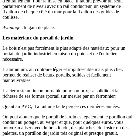
d'entraînement. Pour la mise en place, il faudra prévoir un seuil
parfaitement de niveau avec un rail conducteur, un système de
fixation de chaque côté du mur pour la fixation des guides de
coulisse.
Avantage
: le gain de place.
Les matériaux du portail de jardin
Le bois n'est pas forcément le plus adapté des matériaux pour un
portail de jardin industriel en raison du poids et de l'entretien
nécessaire.
L'aluminium, au contraire léger et imputrescible mais plus cher,
permet de réaliser de beaux portails, solides et facilement
manœuvrables.
L'acier reste un incontournable pour son prix, sa solidité et la
richesse de ses formes (portail sur mesure par un ferronnier)
Quant au PVC, il a fait une belle percée ces dernières années.
On peut ajouter que le portail de jardin est également le portillon qui
conduit au potager, au verger et que, pour quelques euros, vous
pouvez réaliser avec du bois fendu, des planches, de l'osier ou des
palettes, un portillon de jardin très original et presque gratuit.