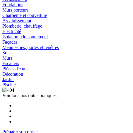
Fondations
Murs porteurs
Charpente et couverture
Assainissement
Plomberie, chauffage
Electricité
Isolation, cloisonnement
Façades
Menuiseries, portes et fenêtres
Sols
Murs
Escaliers
Pièces d'eau
Décoration
Jardin
Piscine
Voir tous nos outils pratiques
Préparer son projet