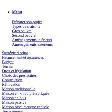
Menu
Préparer son projet
Types de maisons
Gros oeuvre
Second oeuvre
Aménagements intérieurs
Aménagements extérieurs
Stratégie d'achat
Financement et assurances
Budget
Terrain
Droit et législation
Choix des prestataires
Construction
Rénovation
Maison traditionnelle
Maison en kit ou préfabriquée
Maison en bois
Maison passive
Maison bioclimatique et écolo
Terrassement