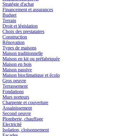
Stratégie d'achat
Financement et assurances
Budget
Terrain
Droit et législation
Choix des prestataires
Construction
Rénovation
Types de maisons
Maison traditionnelle
Maison en kit ou préfabriquée
Maison en bois
Maison passive
Maison bioclimatique et écolo
Gros oeuvre
Terrassement
Fondations
Murs porteurs
Charpente et couverture
Assainissement
Second oeuvre
Plomberie, chauffage
Electricité
Isolation, cloisonnement
Façades