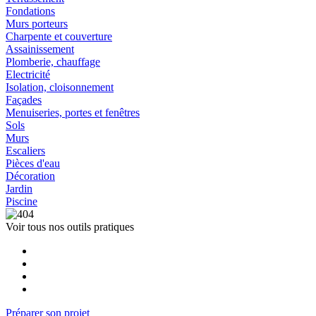
Fondations
Murs porteurs
Charpente et couverture
Assainissement
Plomberie, chauffage
Electricité
Isolation, cloisonnement
Façades
Menuiseries, portes et fenêtres
Sols
Murs
Escaliers
Pièces d'eau
Décoration
Jardin
Piscine
Voir tous nos outils pratiques
Préparer son projet