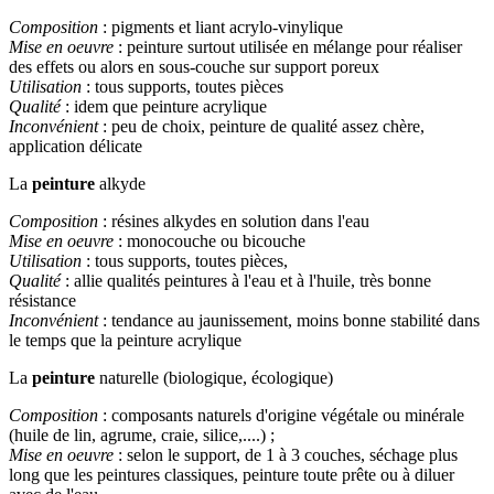
Composition
: pigments et liant acrylo-vinylique
Mise en oeuvre
: peinture surtout utilisée en mélange pour réaliser
des effets ou alors en sous-couche sur support poreux
Utilisation
: tous supports, toutes pièces
Qualité
: idem que peinture acrylique
Inconvénient
: peu de choix, peinture de qualité assez chère,
application délicate
La
peinture
alkyde
Composition
: résines alkydes en solution dans l'eau
Mise en oeuvre
: monocouche ou bicouche
Utilisation
: tous supports, toutes pièces,
Qualité
: allie qualités peintures à l'eau et à l'huile, très bonne
résistance
Inconvénient
: tendance au jaunissement, moins bonne stabilité dans
le temps que la peinture acrylique
La
peinture
naturelle (biologique, écologique)
Composition
: composants naturels d'origine végétale ou minérale
(huile de lin, agrume, craie, silice,....) ;
Mise en oeuvre
: selon le support, de 1 à 3 couches, séchage plus
long que les peintures classiques, peinture toute prête ou à diluer