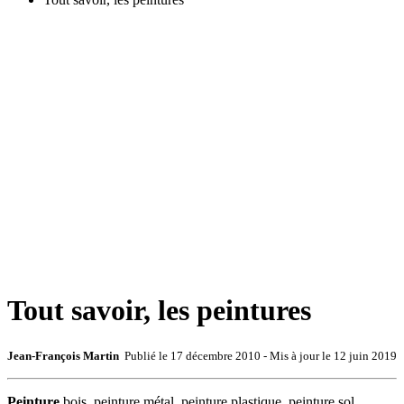
Tout savoir, les peintures
Jean-François Martin
Publié le
17 décembre 2010
- Mis à jour le
12 juin 2019
Peinture
bois, peinture métal, peinture plastique, peinture sol,