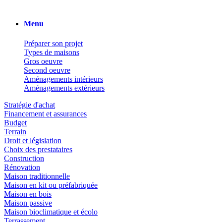
Menu
Préparer son projet
Types de maisons
Gros oeuvre
Second oeuvre
Aménagements intérieurs
Aménagements extérieurs
Stratégie d'achat
Financement et assurances
Budget
Terrain
Droit et législation
Choix des prestataires
Construction
Rénovation
Maison traditionnelle
Maison en kit ou préfabriquée
Maison en bois
Maison passive
Maison bioclimatique et écolo
Terrassement