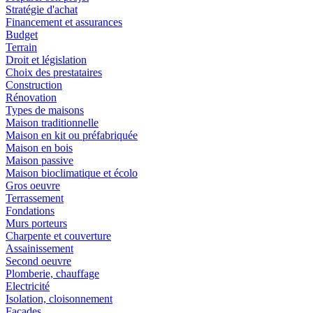
Stratégie d'achat
Financement et assurances
Budget
Terrain
Droit et législation
Choix des prestataires
Construction
Rénovation
Types de maisons
Maison traditionnelle
Maison en kit ou préfabriquée
Maison en bois
Maison passive
Maison bioclimatique et écolo
Gros oeuvre
Terrassement
Fondations
Murs porteurs
Charpente et couverture
Assainissement
Second oeuvre
Plomberie, chauffage
Electricité
Isolation, cloisonnement
Façades