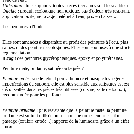
avec de l'eau
Utilisation
: tous supports, toutes pièces (certaines sont lessivables)
Qualité
: produit écologique non toxique, pas d'odeur, très respirant,
application facile, nettoyage matériel à l'eau, prix en baisse...
Les peintures à l'huile
Elles sont amenées à disparaître au profit des peintures à l'eau, plus
saines, et des peintures écologiques. Elles sont soumises à une stricte
réglementation.
Il s'agit des peintures glycérophtaliques, époxy et polyuréthanes.
Peinture mate, brillante, satinée ou laquée ?
Peinture mate
: si elle retient peu la lumière et masque les légères
imperfections du support, elle est plus sensible aux salissures est est
déconseillée dans les pièces très utilisées (cuisine, salle de bain...);
recommandée pour les plafonds.
Peinture brillante
: plus résistante que la peinture mate, la peinture
brillante est surtout utilisée pour la cuisine ou les endroits à fort
passage (couloir, entrée...); apporte de la luminosité grâce à un effet
miroir.