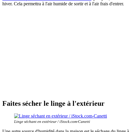
hiver. Cela permettra à l'air humide de sortir et à l'air frais d'entrer.
Faites sécher le linge à l'extérieur
Linge séchant en extérieur / iStock.com-Canetti
Une autre source d'humidité dans la maison est le séchage du linge à