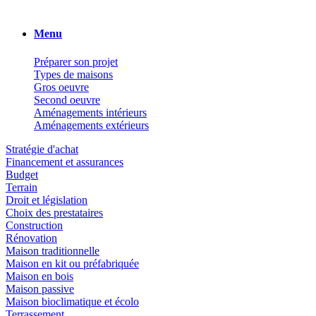
Menu
Préparer son projet
Types de maisons
Gros oeuvre
Second oeuvre
Aménagements intérieurs
Aménagements extérieurs
Stratégie d'achat
Financement et assurances
Budget
Terrain
Droit et législation
Choix des prestataires
Construction
Rénovation
Maison traditionnelle
Maison en kit ou préfabriquée
Maison en bois
Maison passive
Maison bioclimatique et écolo
Terrassement