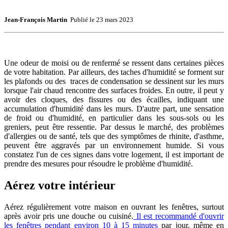
Jean-François Martin
Publié le
23 mars 2023
Une odeur de moisi ou de renfermé se ressent dans certaines pièces
de votre habitation. Par ailleurs, des taches d'humidité se forment sur
les plafonds ou des traces de condensation se dessinent sur les murs
lorsque l'air chaud rencontre des surfaces froides. En outre, il peut y
avoir des cloques, des fissures ou des écailles, indiquant une
accumulation d'humidité dans les murs. D'autre part, une sensation
de froid ou d'humidité, en particulier dans les sous-sols ou les
greniers, peut être ressentie. Par dessus le marché, des problèmes
d'allergies ou de santé, tels que des symptômes de rhinite, d'asthme,
peuvent être aggravés par un environnement humide. Si vous
constatez l'un de ces signes dans votre logement, il est important de
prendre des mesures pour résoudre le problème d'humidité.
Aérez votre intérieur
Aérez régulièrement votre maison en ouvrant les fenêtres, surtout
après avoir pris une douche ou cuisiné.
Il est recommandé d'ouvrir
les fenêtres pendant environ 10 à 15 minutes
par jour, même en