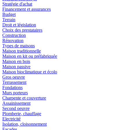
Stratégie d'achat
Financement et assurances
Budget
Terrain
Droit et législation
Choix des prestataires
Construction
Rénovation
Types de maisons
Maison traditionnelle
Maison en kit ou préfabriquée
Maison en bois
Maison passive
Maison bioclimatique et écolo
Gros oeuvre
Terrassement
Fondations
Murs porteurs
Charpente et couverture
Assainissement
Second oeuvre
Plomberie, chauffage
Electricité
Isolation, cloisonnement
Façades