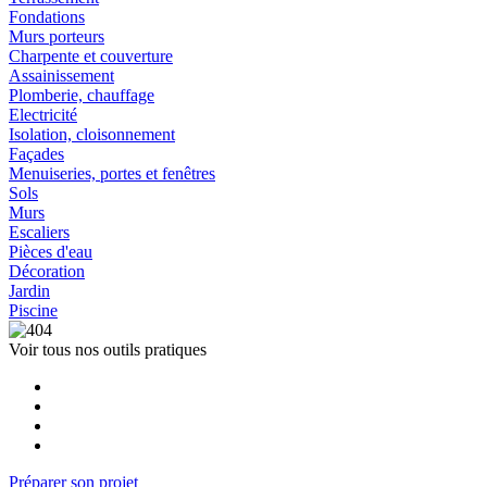
Fondations
Murs porteurs
Charpente et couverture
Assainissement
Plomberie, chauffage
Electricité
Isolation, cloisonnement
Façades
Menuiseries, portes et fenêtres
Sols
Murs
Escaliers
Pièces d'eau
Décoration
Jardin
Piscine
Voir tous nos outils pratiques
Préparer son projet