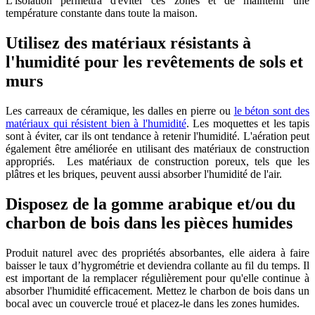
L'isolation permettra d'éviter ces zones et de maintenir une
température constante dans toute la maison.
Utilisez des matériaux résistants à
l'humidité pour les revêtements de sols et
murs
Les carreaux de céramique, les dalles en pierre ou
le béton sont des
matériaux qui résistent bien à l'humidité
. Les moquettes et les tapis
sont à éviter, car ils ont tendance à retenir l'humidité. L'aération peut
également être améliorée en utilisant des matériaux de construction
appropriés. Les matériaux de construction poreux, tels que les
plâtres et les briques, peuvent aussi absorber l'humidité de l'air.
Disposez de la gomme arabique et/ou du
charbon de bois dans les pièces humides
Produit naturel avec des propriétés absorbantes, elle aidera à faire
baisser le taux d’hygrométrie et deviendra collante au fil du temps. Il
est important de la remplacer régulièrement pour qu'elle continue à
absorber l'humidité efficacement. Mettez le charbon de bois dans un
bocal avec un couvercle troué et placez-le dans les zones humides.