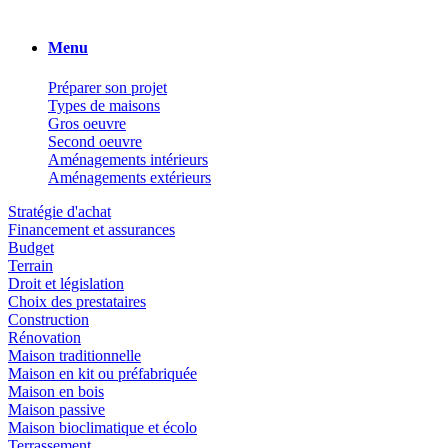
Menu
Préparer son projet
Types de maisons
Gros oeuvre
Second oeuvre
Aménagements intérieurs
Aménagements extérieurs
Stratégie d'achat
Financement et assurances
Budget
Terrain
Droit et législation
Choix des prestataires
Construction
Rénovation
Maison traditionnelle
Maison en kit ou préfabriquée
Maison en bois
Maison passive
Maison bioclimatique et écolo
Terrassement