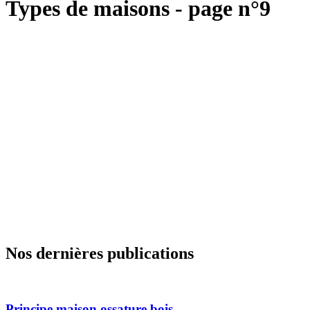
Types de maisons - page n°9
Nos dernières publications
Principe maison ossature bois