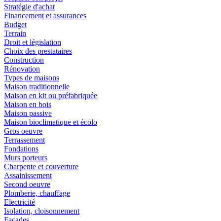
Stratégie d'achat
Financement et assurances
Budget
Terrain
Droit et législation
Choix des prestataires
Construction
Rénovation
Types de maisons
Maison traditionnelle
Maison en kit ou préfabriquée
Maison en bois
Maison passive
Maison bioclimatique et écolo
Gros oeuvre
Terrassement
Fondations
Murs porteurs
Charpente et couverture
Assainissement
Second oeuvre
Plomberie, chauffage
Electricité
Isolation, cloisonnement
Façades