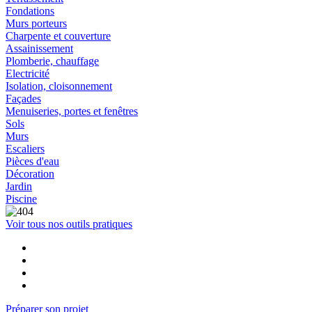
Fondations
Murs porteurs
Charpente et couverture
Assainissement
Plomberie, chauffage
Electricité
Isolation, cloisonnement
Façades
Menuiseries, portes et fenêtres
Sols
Murs
Escaliers
Pièces d'eau
Décoration
Jardin
Piscine
Voir tous nos outils pratiques
Préparer son projet